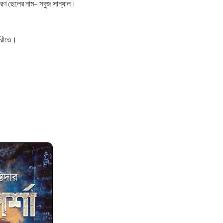
ধারণ ছেলের নাম- সবুজ সান্যাল।
িপরীতে।