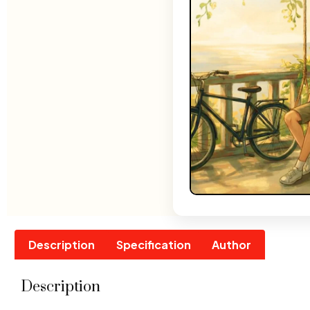
Description
Specification
Author
Description