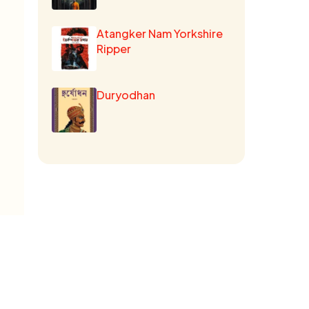
Atangker Nam Yorkshire
Ripper
Duryodhan