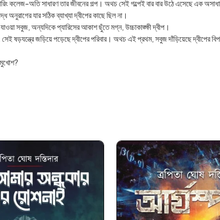
জিনিয়ারিং কলেজ-অতি সাধারণ তার জীবনের গল্প। অথচ সেই গল্পেই বার বার উঠে এসেছে এক অসা
দ্ধ অনুরাগের যার সঠিক ব্যাখ্যা দ্বীপের কাছে ছিল না।
াওয়া সবুজ, অন্যদিকে প্যারিসের আকাশ ছুঁতে মগ্ন, উচ্চাকাঙ্ক্ষী দ্বীপ।
ে, সেই ষড়যন্ত্রে জড়িয়ে পড়েছে দ্বীপের পরিবার। অথচ এই প্রথম, সবুজ দাঁড়িয়েছে দ্বীপের ব
ন মুখোশ?