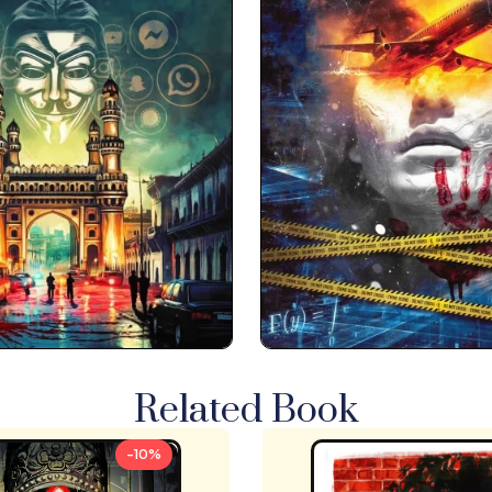
Related Book
-10%