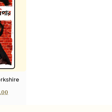
rkshire
.00