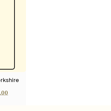
rkshire
.00