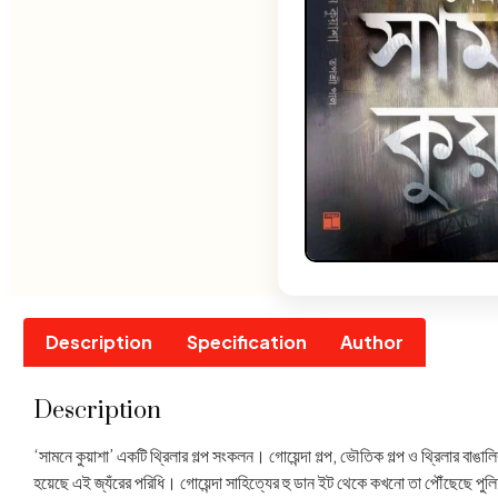
Description
Specification
Author
Description
‘সামনে কুয়াশা’ একটি থ্রিলার গল্প সংকলন। গোয়েন্দা গল্প, ভৌতিক গল্প ও থ্রিলার ব
হয়েছে এই জ্যঁরের পরিধি। গোয়েন্দা সাহিত্যের হু ডান ইট থেকে কখনো তা পৌঁছেছে 