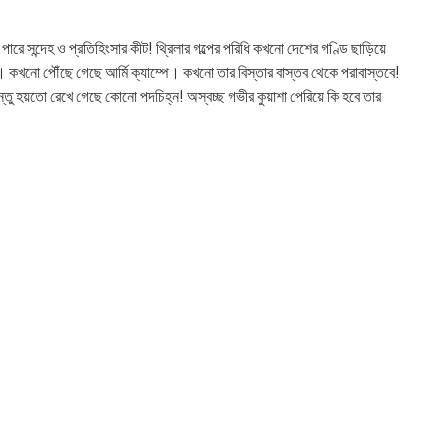
ে সন্দেহ ও প্রতিহিংসার কীট! থ্রিলার গল্পের পরিধি কখনো দেশের গণ্ডি ছাড়িয়ে
। কখনো পৌঁছে গেছে আর্মি ক্যাম্পে। কখনো তার বিস্তার বাস্তব থেকে পরাবাস্তবে!
্তু হয়তো রেখে গেছে কোনো পদচিহ্ন! অস্বচ্ছ গভীর কুয়াশা পেরিয়ে কি হবে তার