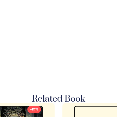
Related Book
-10%