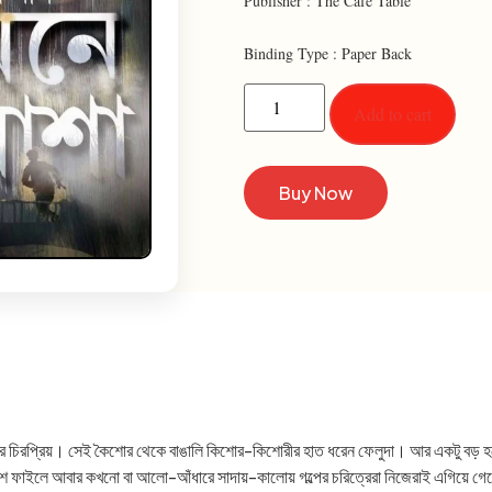
Publisher : The Cafe Table
Binding Type : Paper Back
Add to cart
Buy Now
াঙালির চিরপ্রিয়। সেই কৈশোর থেকে বাঙালি কিশোর-কিশোরীর হাত ধরেন ফেলুদা। আর একটু বড় হ
পুলিশ ফাইলে আবার কখনো বা আলো-আঁধারে সাদায়-কালোয় গল্পের চরিত্রেরা নিজেরাই এগিয়ে 