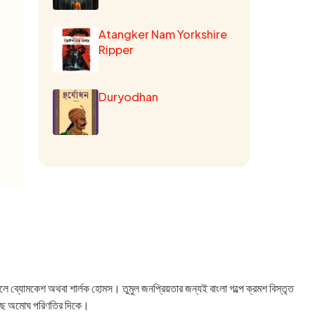
Atangker Nam Yorkshire
Ripper
Duryodhan
লে ব্যোমকেশ অথবা শার্লক হোমস। তুমুল জনপ্রিয়তার জন্যই বাংলা গল্পে ক্রমশ বিস্তৃত
গেছে অমোঘ পরিণতির দিকে।