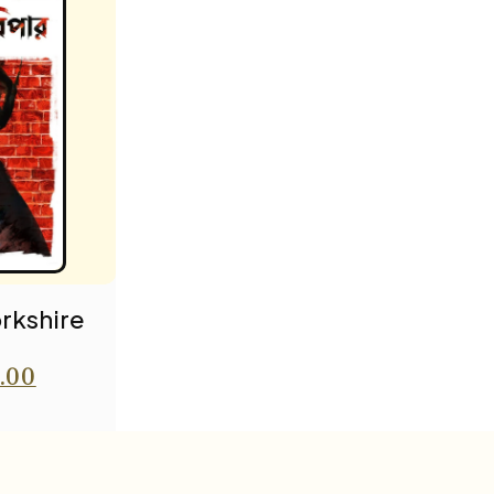
rkshire
.00