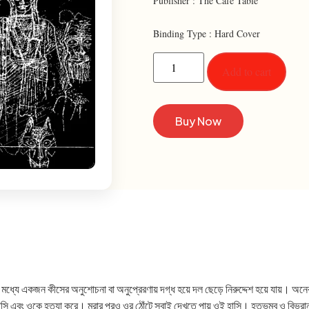
Publisher : The Cafe Table
Binding Type : Hard Cover
Add to cart
Buy Now
দের মধ্যে একজন কীসের অনুশোচনা বা অনুপ্রেরণায় দগ্ধ হয়ে দল ছেড়ে নিরুদ্দেশ হয়ে যায়।
র হাসি এবং ওকে হত্যা করে। মরার পরও ওর ঠোঁটে সবাই দেখতে পায় ওই হাসি। হতভম্ব ও বিভ্