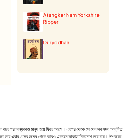
Atangker Nam Yorkshire
Ripper
Duryodhan
 অনেক বছর পর অন্যরকম মানুষ হয়ে ফিরে আসে। এরপর থেকে সে যেন সব সময় আনন্দিত
রান্ত হয়ে এবার ওদের মধ্যে থেকে আরও একজন ডাকাত নিরুদ্দেশ হয়ে যায়। ঈশ্বরের