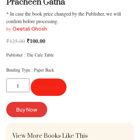
Pracheen Gatha
* In case the book price changed by the Publisher, we will
confirm before processing.
Geetali Ghosh
by
₹
100.00
₹
125.00
Publisher : The Cafe Table
Binding Type : Paper Back
Add to cart
Buy Now
View More Books Like This