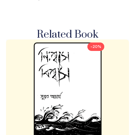
Related Book
-20%