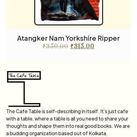
Atangker Nam Yorkshire Ripper
₹
350.00
₹
315.00
The Cafe Table is self-describing in itself. It’s just cafe
with a table, where a table is all you need to share your
thoughts and shape them into real good books. We are
a budding organization based out of Kolkata.