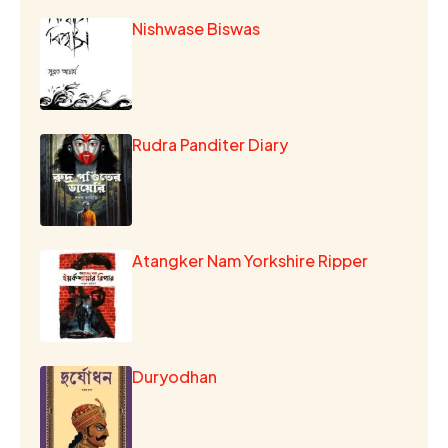
Nishwase Biswas
Rudra Panditer Diary
Atangker Nam Yorkshire Ripper
Duryodhan