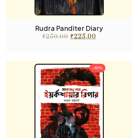
Rudra Panditer Diary
₹
250.00
₹
225.00
-10%