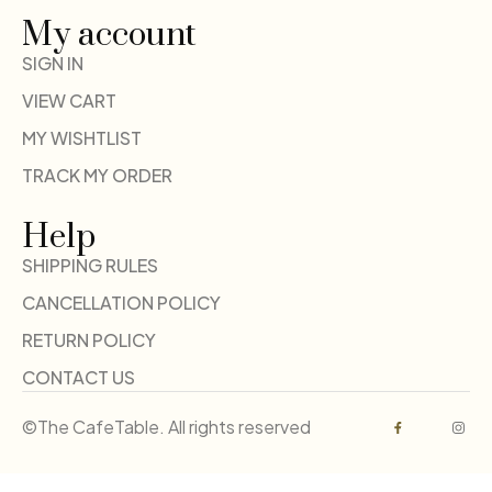
My account
SIGN IN
VIEW CART
MY WISHTLIST
TRACK MY ORDER
Help
SHIPPING RULES
CANCELLATION POLICY
RETURN POLICY
CONTACT US
©The CafeTable. All rights reserved