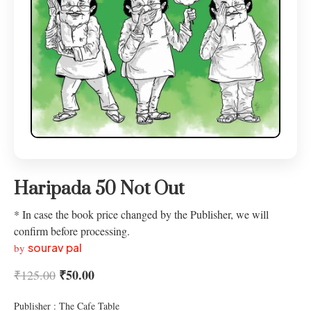
Haripada 50 Not Out
* In case the book price changed by the Publisher, we will
confirm before processing.
sourav pal
by
₹
50.00
₹
125.00
Publisher : The Cafe Table