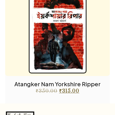
Atangker Nam Yorkshire Ripper
₹
350.00
₹
315.00