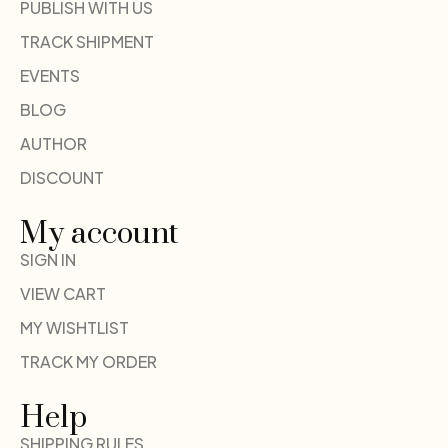
PUBLISH WITH US
TRACK SHIPMENT
EVENTS
BLOG
AUTHOR
DISCOUNT
My account
SIGN IN
VIEW CART
MY WISHTLIST
TRACK MY ORDER
Help
SHIPPING RULES