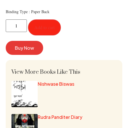
Binding Type : Paper Back
Add to cart
Buy Now
View More Books Like This
Nishwase Biswas
Rudra Panditer Diary