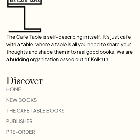
The Cafe Table is self-describing in itself. It’s just cafe
with a table, where a table is all you need to share your
thoughts and shape them into real good books. We are
a budding organization based out of Kolkata.
Discover
HOME
NEW BOOKS
THE CAFE TABLE BOOKS
PUBLISHER
PRE-ORDER