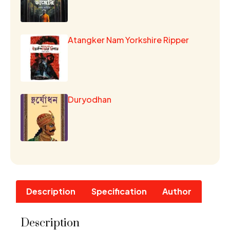
Atangker Nam Yorkshire Ripper
Duryodhan
Description
Specification
Author
Description